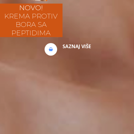
KREMA PROTIV
BORA SA
PEPTIDIMA