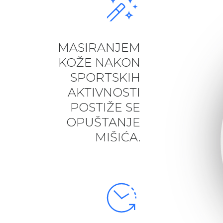
MASIRANJEM
KOŽE NAKON
SPORTSKIH
AKTIVNOSTI
POSTIŽE SE
OPUŠTANJE
MIŠIĆA.