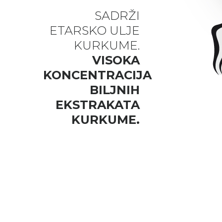
SADRŽI
ETARSKO ULJE
KURKUME.
VISOKA
KONCENTRACIJA
BILJNIH
EKSTRAKATA
KURKUME.