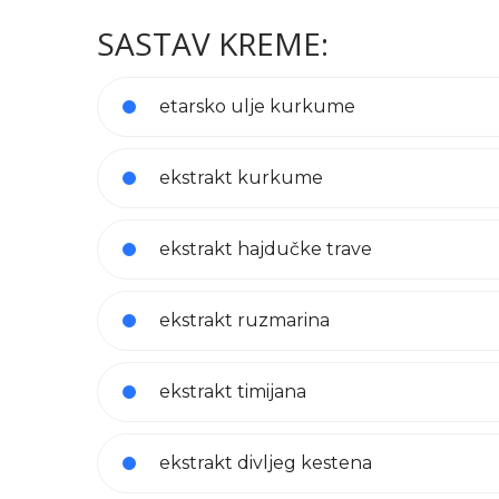
SASTAV KREME:
etarsko ulje kurkume
ekstrakt kurkume
ekstrakt hajdučke trave
ekstrakt ruzmarina
ekstrakt timijana
ekstrakt divljeg kestena