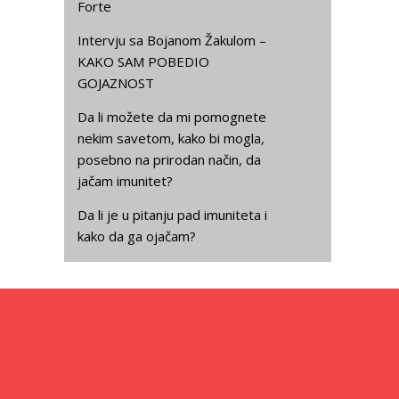
Forte
Intervju sa Bojanom Žakulom –
KAKO SAM POBEDIO
GOJAZNOST
Da li možete da mi pomognete
nekim savetom, kako bi mogla,
posebno na prirodan način, da
jačam imunitet?
Da li je u pitanju pad imuniteta i
kako da ga ojačam?