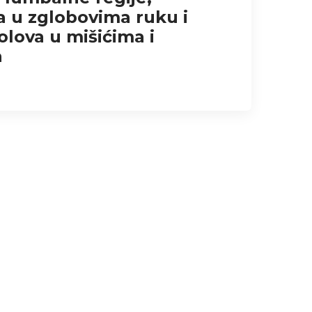
 u zglobovima ruku i
olova u mišićima i
a