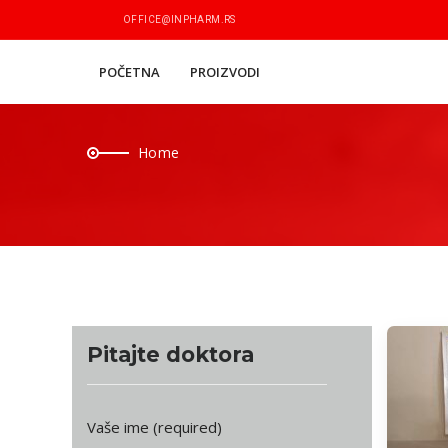
OFFICE@INPHARM.RS
POČETNA
PROIZVODI
Home
Pitajte doktora
Vaše ime (required)