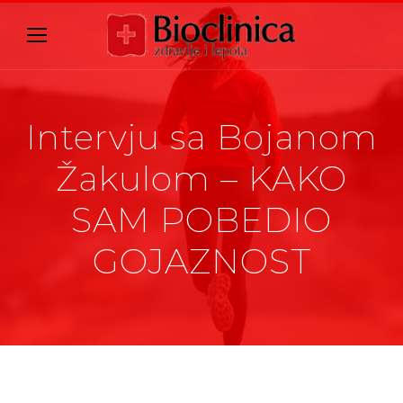
Intervju sa Bojanom
Žakulom – KAKO
SAM POBEDIO
GOJAZNOST