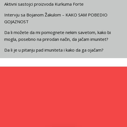
Aktivni sastojci proizvoda Kurkuma Forte
Intervju sa Bojanom Žakulom – KAKO SAM POBEDIO
GOJAZNOST
Da li možete da mi pomognete nekim savetom, kako bi
mogla, posebno na prirodan način, da jačam imunitet?
Da li je u pitanju pad imuniteta i kako da ga ojačam?