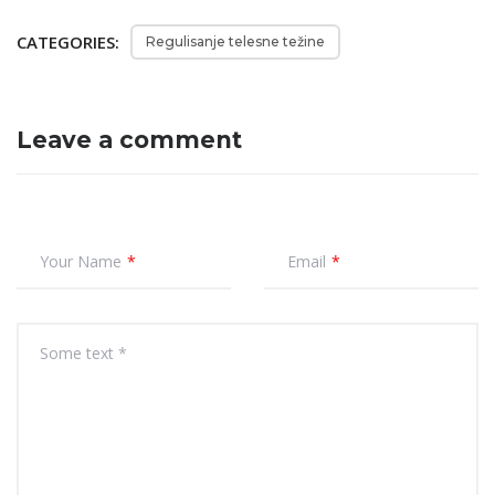
CATEGORIES:
Regulisanje telesne težine
Leave a comment
Your Name
Email
Some text *