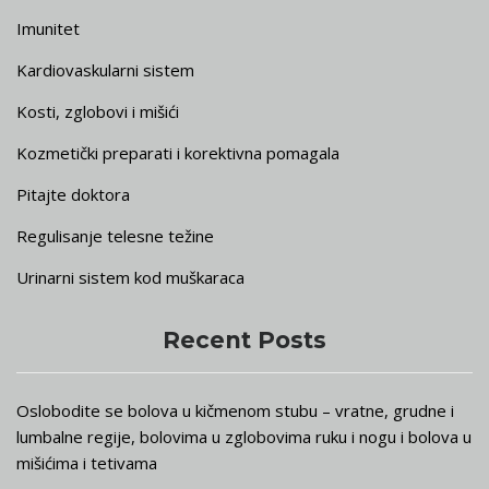
Imunitet
Kardiovaskularni sistem
Kosti, zglobovi i mišići
Kozmetički preparati i korektivna pomagala
Pitajte doktora
Regulisanje telesne težine
Urinarni sistem kod muškaraca
Recent Posts
Oslobodite se bolova u kičmenom stubu – vratne, grudne i
lumbalne regije, bolovima u zglobovima ruku i nogu i bolova u
mišićima i tetivama